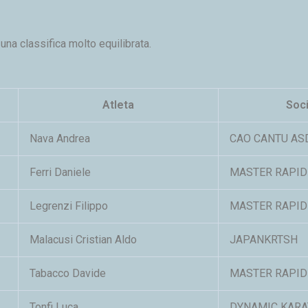
una classifica molto equilibrata.
Atleta
Soc
Nava Andrea
CAO CANTU AS
Ferri Daniele
MASTER RAPID
Legrenzi Filippo
MASTER RAPID
Malacusi Cristian Aldo
JAPANKRTSH
Tabacco Davide
MASTER RAPID
Tonfi Luca
DYNAMIC KARA