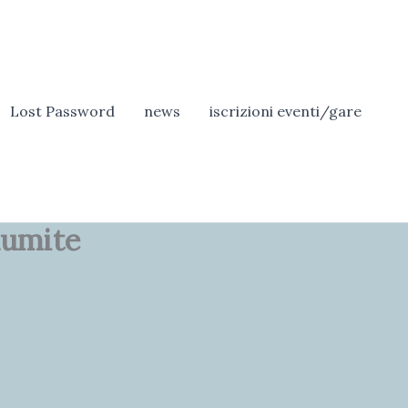
Lost Password
news
iscrizioni eventi/gare
Kumite