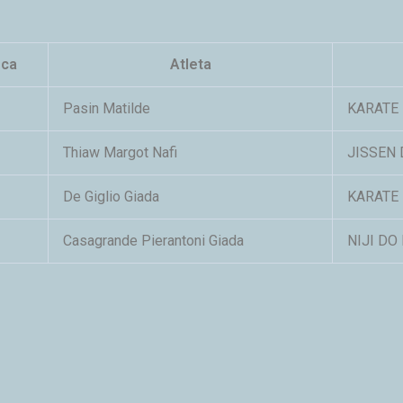
ica
Atleta
Pasin Matilde
KARATE
Thiaw Margot Nafi
JISSEN 
De Giglio Giada
KARATE
Casagrande Pierantoni Giada
NIJI DO