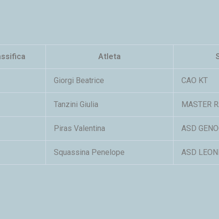
assifica
Atleta
Giorgi Beatrice
CAO KT
Tanzini Giulia
MASTER R
Piras Valentina
ASD GENO
Squassina Penelope
ASD LEON