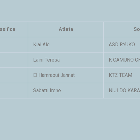
ssifica
Atleta
So
Klai Ale
ASD RYUKO
Laini Teresa
K CAMUNO C
El Hamraoui Jannat
KTZ TEAM
Sabatti Irene
NIJI DO KAR