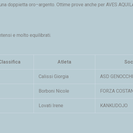
una doppietta oro–argento. Ottime prove anche per AVES AQUI
tensi e molto equilibrati.
Classifica
Atleta
Soc
Calissi Giorgia
ASD GENOCCH
Borboni Nicole
FORZA COSTA
Lovati Irene
KANKUDOJO