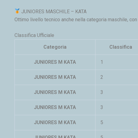
JUNIORES MASCHILE – KATA
Ottimo livello tecnico anche nella categoria maschile, con 
Classifica Ufficiale
Categoria
Classifica
JUNIORES M KATA
1
JUNIORES M KATA
2
JUNIORES M KATA
3
JUNIORES M KATA
3
JUNIORES M KATA
5
JUNIORES M KATA
5