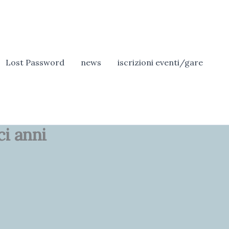
Lost Password
news
iscrizioni eventi/gare
ci anni