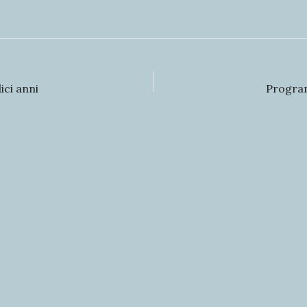
ici anni
Program