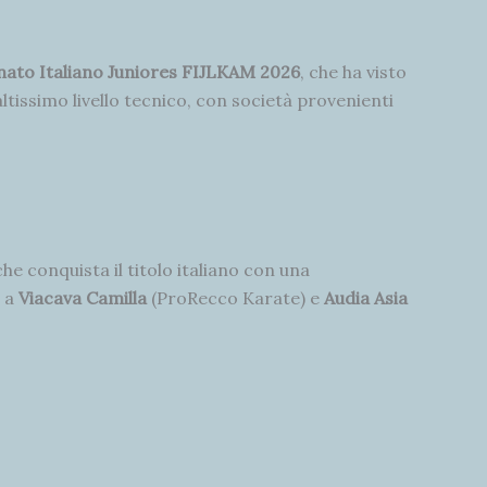
ato Italiano Juniores FIJLKAM 2026
, che ha visto
altissimo livello tecnico, con società provenienti
he conquista il titolo italiano con una
o a
Viacava Camilla
(ProRecco Karate) e
Audia Asia