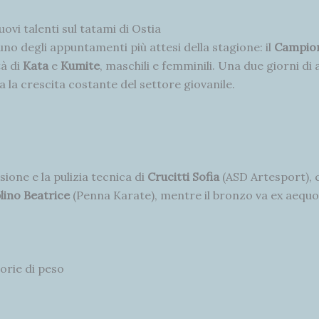
uovi talenti sul tatami di Ostia
no degli appuntamenti più attesi della stagione: il
Campion
tà di
Kata
e
Kumite
, maschili e femminili. Una due giorni di 
a la crescita costante del settore giovanile.
isione e la pulizia tecnica di
Crucitti Sofia
(ASD Artesport), c
lino Beatrice
(Penna Karate), mentre il bronzo va ex aequ
orie di peso