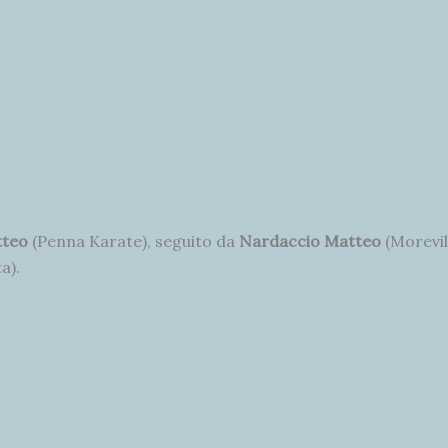
tteo
(Penna Karate), seguito da
Nardaccio Matteo
(Morevil
a).