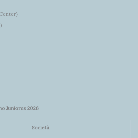
 Center)
)
ano Juniores 2026
Società