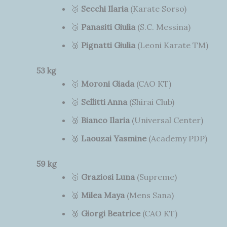
🥈
Secchi Ilaria
(Karate Sorso)
🥉
Panasiti Giulia
(S.C. Messina)
🥉
Pignatti Giulia
(Leoni Karate TM)
53 kg
🥇
Moroni Giada
(CAO KT)
🥈
Sellitti Anna
(Shirai Club)
🥉
Bianco Ilaria
(Universal Center)
🥉
Laouzai Yasmine
(Academy PDP)
59 kg
🥇
Graziosi Luna
(Supreme)
🥈
Milea Maya
(Mens Sana)
🥉
Giorgi Beatrice
(CAO KT)